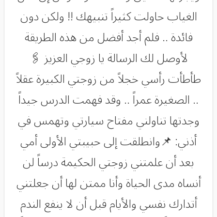
الغياب حاولت كثيراً تنبيهك !! ولكن دون
فائدة .. فلم أجد أفضل من هذه الطريقة
لأوصل لك الرسالة يا زوجي العزيز 🖇
طأطأت رأسي خجلاً من زوجتي الكبيرة عقلاً
.. الصغيرة عمراً .. وقد فهمت الدرس جيداً
وجدتها تناولني مفتاح سيارتي وتهمس في
أذني: 📌وانطلقت إلى حبيبتي الأولى أمي
بعد أن علمتني زوجتي الحكيمة درساً لن
أنساه مدى الحياة وأنا ممتن لها أن جعلتني
أتدارك نفسي والأيام قبل أن لا ينفع الندم