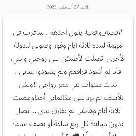
الأحد، 27 أغسطس 2023
#قصه_واقعية يقول أحدهم ..سافرت في
مهمة لمدة ثلاثة أيام وفور وصولي للدولة
الأخرى اتصلت لأطمئن على زوجتي وابني،
فأنا لم أتعود فراقهم ولم يتعودوا غيابي،،
ثلاث سنوات هي عمر زواجي ‼️ولكن
للأسف لم يرد على مكالماتي أحد!ومضت
ثلاثة أيام وهاتفي لم يفارق يدي .. اتصل
بدون مبالغة كل ربع ساعة أو نصف ساعة