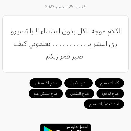
الاثنين، 25 سبتمبر 2023
الكلام موجه للكل بدون استثناء !! يا تصيروا
زي البشر يا . . . . . . . . . . تعلموني كيف
اصير قمر زيكم
كلمات مدح
مدح للأحباء
مدح للأصدقاء
مدح للأخوة
مدح للنفس
مدح بشكل عام
أحدث عبارات مدح