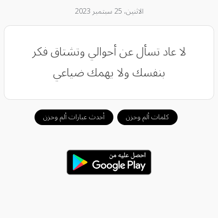
الاثنين، 25 سبتمبر 2023
لا عاد تسأل عن أحوالي وتشتاق فكر
بنفسك ولا يهمك ضياعي
كلمات ألم وحزن
أحدث عبارات ألم وحزن