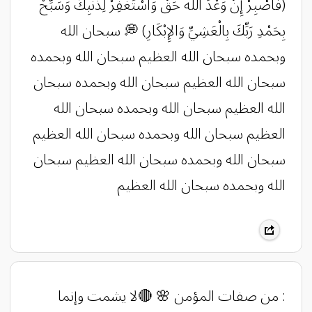
(‏فَاصْبِرْ إِنَّ وَعْدَ الله حَقٌّ وَاسْتَغْفِرْ لِذَنبِكَ وَسَبِّحْ
بِحَمْدِ رَبِّكَ بِالْعَشِيِّ وَالإِبْكَارِ) 💭 سبحان الله
وبحمده سبحان الله العظيم سبحان الله وبحمده
سبحان الله العظيم سبحان الله وبحمده سبحان
الله العظيم سبحان الله وبحمده سبحان الله
العظيم سبحان الله وبحمده سبحان الله العظيم
سبحان الله وبحمده سبحان الله العظيم سبحان
الله وبحمده سبحان الله العظيم
: من صفات المؤمن 🌸 🔴لا يشمت وإنما