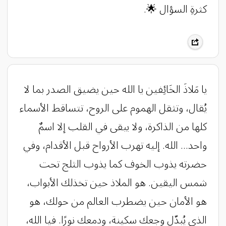
كثرةِ السؤال 🌟.
يا مَلاذَ الخَائِفين يا الله حين يضيق الصدر بما لا
يُقال، وتثقل الهموم على الروح، تتساقط الأسماء
كلها من الذاكرة، ولا يبقى في القلب إلا اسمٌ
واحد… الله. إليه تهرب الأرواح قبل الأقدام، وفي
حضرته يذوب الخوف كما يذوب الثلج تحت
شمس اليقين. هو الملاذ حين تخذلك الأبواب،
هو الأمان حين يضطرب العالم من حولك، هو
الذي يُبدّل وجعك سكينة، ودمعك نورًا. فيا الله،