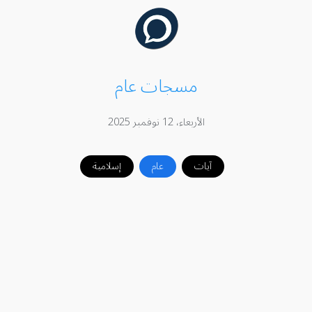
مسجات عام
الأربعاء، 12 نوفمبر 2025
آيات
عام
إسلامية