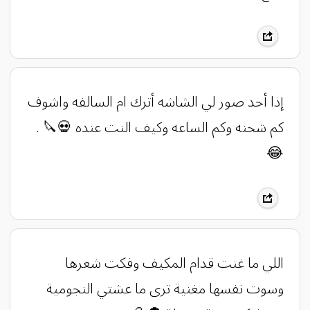
إذا أحد صور لي الشاشه أترك ام السالفه واشوف
كم شحنه وكم الساعه وكيف النت عنده 💀🔪 .
😂
اللي ما غنت قدام المكيف وفكت شعرها
وسوت نفسها مغنية ترى ما عشتي النجومية