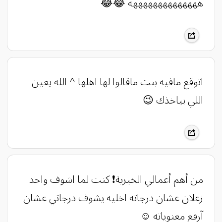
ههههههههههههههه 😂😂
‏اتوقع مافيه بنت ماقالوا لها اهلها ^ الله يعين
اللي بياخذك 😉
‏من أهم أعمالي الخيرية❗️ كنت لما اشوف واحد
زعلان عشان درجاته اخليه يشوف درجاتي عشان
آرفع معنوياته ☺️