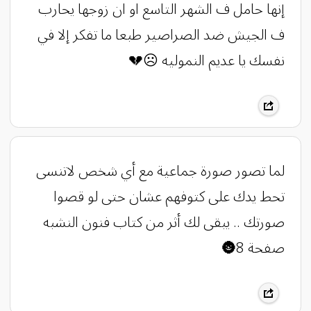
إنها حامل ف الشهر التاسع او ان زوجها يحارب
ف الجيش ضد الصراصير طبعا ما تفكر إلا في
نفسك يا عديم النموليه ☹💔
لما تصور صورة جماعية مع أي شخص لاتنسى
تحط يدك على كتوفهم عشان حتى لو قصوا
صورتك .. يبقى لك أثر من كتاب فنون النشبه
صفحة 8🌚