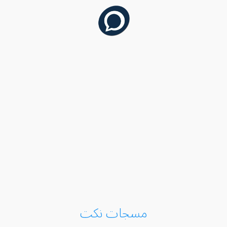
مسجات نكت