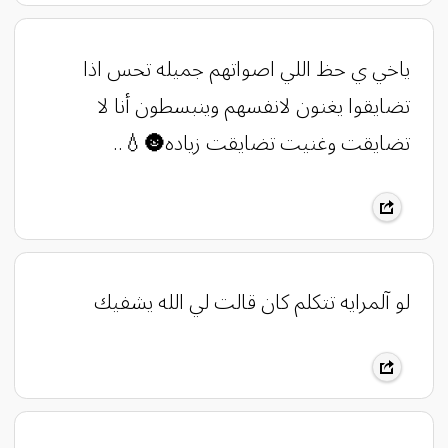
ياخي ي حظ اللي اصواتهم جميله تحس اذا
تضايقوا يغنون لانفسهم وينبسطون أنا لا
تضايقت وغنيت تضايقت زياده🌚💧..
لو آلمرايه تتكلم كان قالت لي الله يشفيك