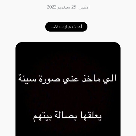
الاثنين، 25 سبتمبر 2023
أحدث عبارات نكت