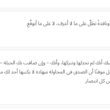
ونافذةً تطلّ على ما لا أعرف، لا على ما أتوقّع.
نفسك أنك لم تخذلها وتتركها، وأنك – وإن ضاقت بك الحيل
ل موقنًا أن الصدق في المحاولة شهادة لا يكتبها أحد لك مث
من كل انتصار