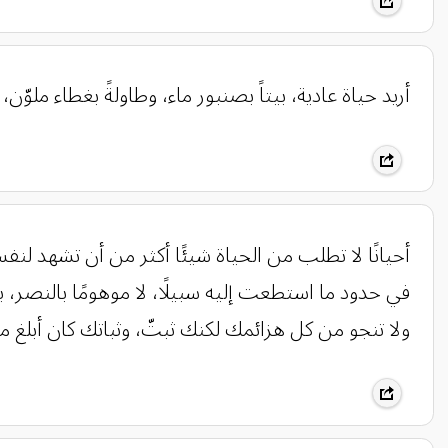
أريد حياة عادية، بيتاً بصنبور ماء، وطاولةً بغطاء ملوّن، 
أحيانًا لا تطلب من الحياة شيئًا أكثر من أن تشهد ل
في حدود ما استطعت إليه سبيلًا، لا موهومًا بالنصر، ب
ولا تنجو من كل هزائمك ‏لكنك ثبتّ، وثباتك كان أبلغ 