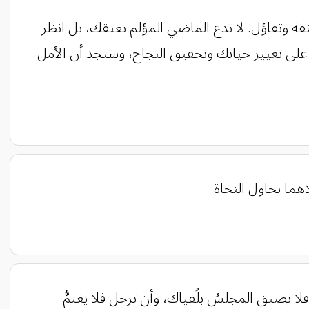
قة وتفاؤل. لا تدع الماضي المؤلم يعيقك، بل انظر
ك على تغيير حياتك وتحقيق النجاح، وستجد أن الأمل
هما يحاول النجاة
 فلا يضيق المجلسُ بلُقياك، وأن ترحل فلا يغتمُّ