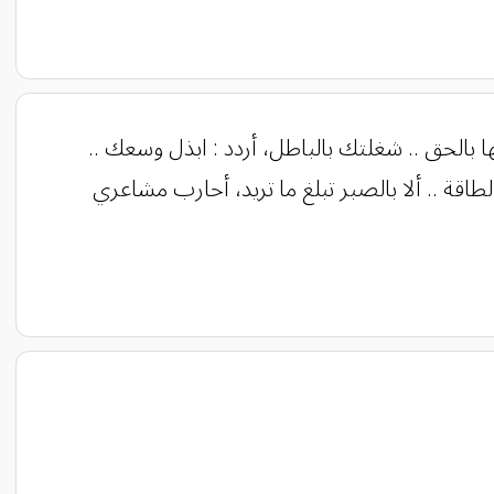
ها بالحق .. شغلتك بالباطل، أردد : ابذل وسعك ..
لطاقة .. ألا بالصبر تبلغ ما تريد، أحارب مشاعري