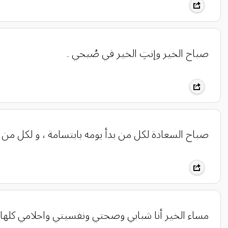
صباح الخير وإنتِ الخير في صُبحي .
‏صباح السعادة لكل من بدأ يومه بابتسامة ، و لكل من 
مساء الخير ‏أنا شبابي وصحتي ونفسيتي واحلامي كلها