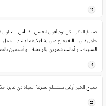
صباحُ الخيّر .. كل يوم أقول لنفسي : لا بأس .. نحاول 
حاول تاني .. الله يفتح متى يشاء كيفما يشاء .. اعمل ا
السلبية .. و أغالب شعوري بالوحشة .. و أستعين بالصب
صباح الخير أوعَى تستسلم بسرعة الحياة دي عايزة حدّ