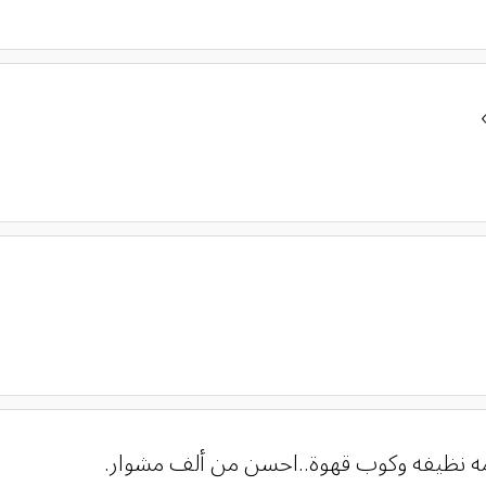
جامه نظيفه وكوب قهوة..احسن من ألف مشوار.