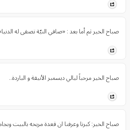
‏صباح الخير ثم أما بعد : ‏«صافي النيّة تصفى له الدنيا»
صباح الخير مرحباً ليالي ديسمبر الأنيقة و الباردة..
صباح الخير: كبرنا وعرفنا ان قعدة مريحه بالبيت وب