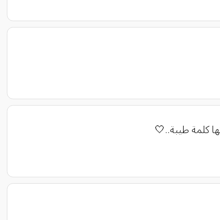
ا كلمة طيبة..🤍