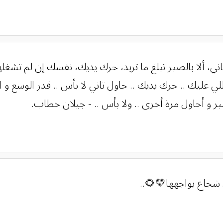
تاني، ألا بالصبر تبلغ ما تريد، حرك يديك، نفسك إن لم تشغل
للي عليك .. حرك يديك .. حاول تاني لا بأس .. قدر الوسع و ا
ر و أحاول مرة أخرى .. ولا بأس .. - جيلان خطاب.
 شجاع يواجهها💛🌻..