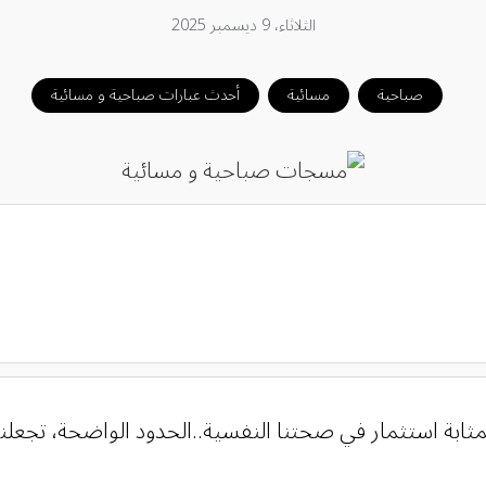
الثلاثاء، 9 ديسمبر 2025
صباحية
مسائية
أحدث عبارات صباحية و مسائية
مثابة استثمار في صحتنا النفسية..الحدود الواضحة، تجعلنا