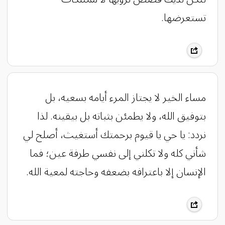
تستعرضها.
‏مساء الخير ‏لا يجتاز المرء أيامه بسعيه، بل
بتوفيق الله، ولا يطمئن بثباته بل بيقينه. لذا
نردد: يا حي يا قيوم برحمتك أستغيث، أصلح لي
شأني كله ولا تكلني إلى نفسي طرفة عين؛ فما
الإنسان إلا باعترافه بضعفه وحاجته لمعية الله.