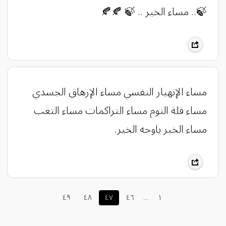
🍃.. مساء الخير .. 🍃 🍂🍂
مساء الإنهيار النفسي مساء الإرهاق الجسدي
مساء قلة النوم مساء التراكمات مساء التعب
مساء الخير ياوجه الخير.
٤٩
٤٨
٤٧
٤٦
...
١