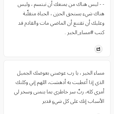
- - ‏ليس هناك من يمنعك أن تبتسم ، وليس
هناك شيء يستحق الحزن ، الحياة متقلّبة
وعليك أن تقتنع أن الماضي مات والقادم قد
كتب #مساء_الخير .
مساء الخير ، ‏يا رب عوضني بعوضك الجميل
الذي إذا أعطيت به أدهشت، اللهم إني وكلتك
أمري كله، ربِّ سر خاطري بما يتمنى وسخر لي
الأسباب إنك على كل شيءٍ قدير