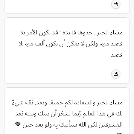
مساء الخير.. خذوها قاعدة : ‏قد يكون الأمر بلا
قصد مرة، ولكن لا يمكن أن يكون ألف مرة بلا
قصد
مساء الخير والسعادة لكم جميعًا وبعد, ثَمّة شيءٌ
لك في هذا العالم رٌبما تشعُر أن بينك وبينه بُعد
المَشرقين لكن الله سيأتيك بِه ولو بعد حين 🤎