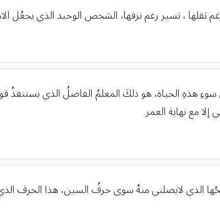
 سوءِ هذهِ الحياة، هو ذلكَ المعلمُ الفاضلُ الذي يستنفذُ 
ي إلا مع نهاية العمر.
ها الذي لايصلني منهُ سوى حرفُ السين، هذا الحرف الذي