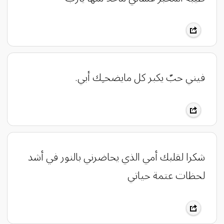
فيني حبّ يكبر كل مايضحـِك أبي.
شكرا لقلبك أمي الذي يحاضرني بالنور في أشد
لحظات عتمة حياتي