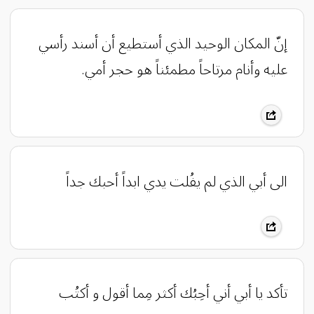
إنّ المكان الوحيد الذي أستطيع أن أسند رأسي
عليه وأنام مرتاحاً مطمئناً هو حجر أمي.
الى أبي الذي لم يفُلت يدي ابداً أحبك جداً
تأكد يا أبي أني أحِبُك أكثر مِما أقول و أكتُب