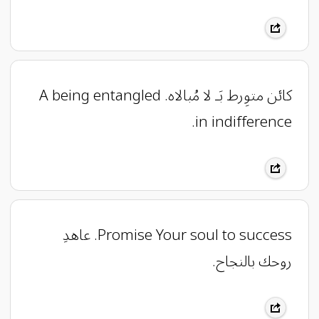
كائن متوِرط بَـ لا مُبالاه. A being entangled
in indifference.
Promise Your soul to success. عاهدِ
روحك بالنجاح.