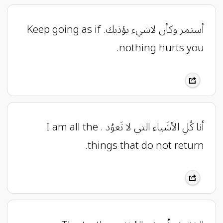
أستمر وكأن لاشيء يؤذيك. Keep going as if
nothing hurts you.
أنا كُلِ الأشَياء التي لا تَعوُد . I am all the
things that do not return.