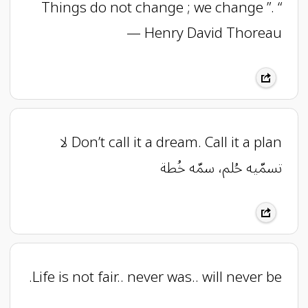
“ Things do not change ; we change ”.
— Henry David Thoreau
‏Don’t call it a dream. Call it a plan ‏لا
تسمّيه حُلم، سمّه خُطة
Life is not fair.. never was.. will never be.