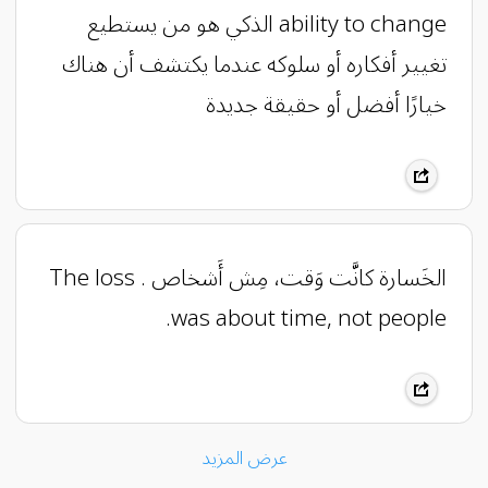
ability to change الذكي هو من يستطيع
تغيير أفكاره أو سلوكه عندما يكتشف أن هناك
خيارًا أفضل أو حقيقة جديدة
الخَسارة كانَّت وَقت، مِش أَشخاص . The loss
was about time, not people.
عرض المزيد