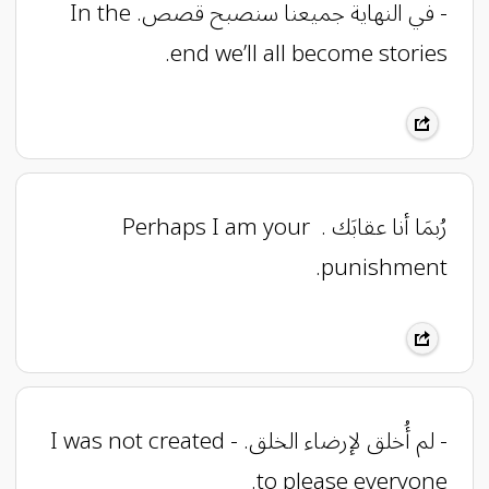
- في النهاية جميعنا سنصبح قصص. In the
end we’ll all become stories.
رُبمَا أنا عقابَك . ‌ Perhaps I am your
punishment.
- لم أُخلق لإرضاء الخلق. - I was not created
to please everyone.