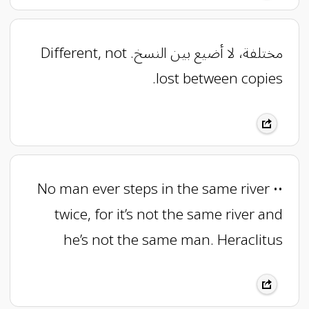
مختلفة، لا أضيع بين النسخ. Different, not
lost between copies.
•• No man ever steps in the same river
twice, for it’s not the same river and
he’s not the same man. Heraclitus