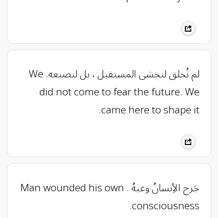
‏لم نُخلق لنخشى المستقبل ، بل لنصنعه. We
did not come to fear the future. We
came here to shape it.
جَرح الأِنسانُ وعيهُ . Man wounded his own
consciousness.