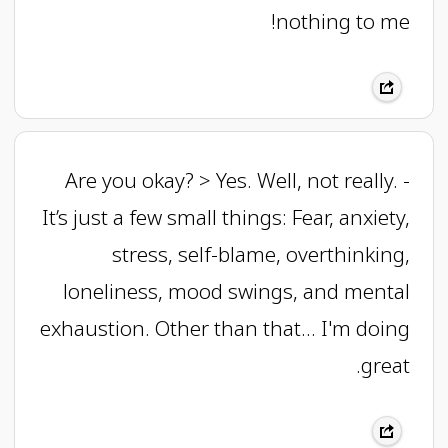
nothing to me!
- Are you okay? > Yes. Well, not really.
It’s just a few small things: Fear, anxiety,
stress, self-blame, overthinking,
loneliness, mood swings, and mental
exhaustion. Other than that... I'm doing
great.