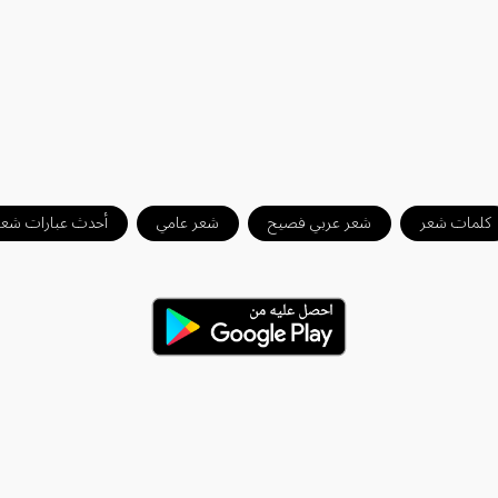
كلمات شعر
شعر عربي فصيح
شعر عامي
أحدث عبارات شعر