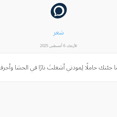
شعر
الأربعاء، 6 أغسطس 2025
ُلّما جئتك حاملًا لِمودتي أشعلتَ نارًا في الحشا وأحرق