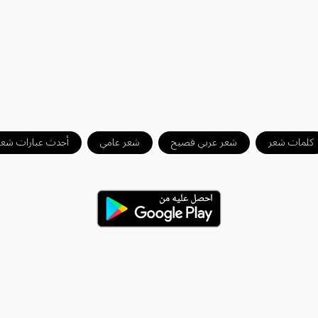
كلمات شعر
شعر عربي فصيح
شعر عامي
أحدث عبارات شعر