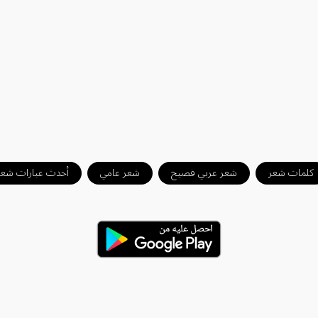
كلمات شعر
شعر عربي فصيح
شعر عامي
أحدث عبارات شعر