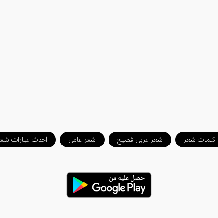
كلمات شعر
شعر عربي فصيح
شعر عامي
أحدث عبارات شعر