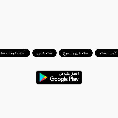
كلمات شعر
شعر عربي فصيح
شعر عامي
أحدث عبارات شعر