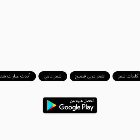
كلمات شعر
شعر عربي فصيح
شعر عامي
أحدث عبارات شعر