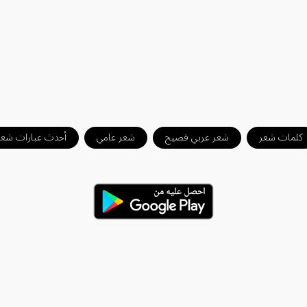
كلمات شعر
شعر عربي فصيح
شعر عامي
أحدث عبارات شعر