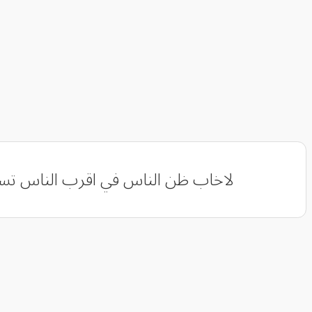
لاخاب ظن الناس في اقرب الناس ‏تسكت 