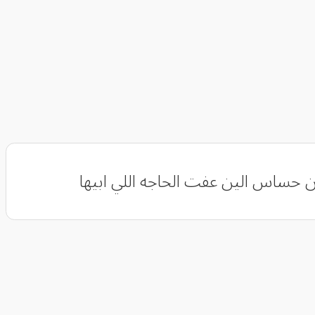
ن حساس ‏الين عفت الحاجه اللي ابيها