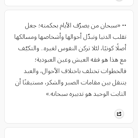
•• ‏«سبحان من يصرّف الأيام بحكمته؛ جعل
تقلب الدنيا وتبدّل أحوالها وأشخاصها ومسالكها
أصلًا كونيًا، لئلا تركن النفوس لغيره.. والتكيّف
مع هذا هو فقه العيش وعين العبودية؛
فالخطوات تختلف باختلاف الأحوال، والعبد
يتنقل بين مقامات الصبر والشكر، مستيقنًا أن
الثابت الوحيد هو تدبيره سبحانه.»