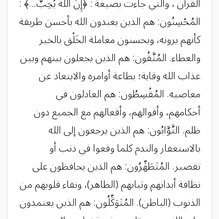
القرآن ، والتي جاءت بصيغة : ﴿إِنَّ اللَّهَ يُحِبُّ...﴾ :
المُحْسِنُون: هم الذين يعبدون الله بأحسن طريقة
كأنهم يرونه، ويحسنون معاملة الخَلْق بالخير
والعطاء. المُتَّقُون: هم الذين يجعلون بينهم وبين
عذاب الله وقاية؛ بطاعة أوامره والابتعاد عن
معاصيه. المُقْسِطُون: هم العادلون في
أحكامهم، وأقوالهم، وأفعالهم مع الجميع دون
ظلم. التَّوَّابُون: هم الذين يرجعون إلى الله
بالاستغفار والندم كلما وقعوا في ذنب أو
تقصير. المُتَطَهِّرُون: هم الذين يحافظون على
نظافة أبدانهم وثيابهم (الظاهر)، ونقاء قلوبهم من
الذنوب (الباطن). المُتَوَكِّلُون: هم الذين يعتمدون