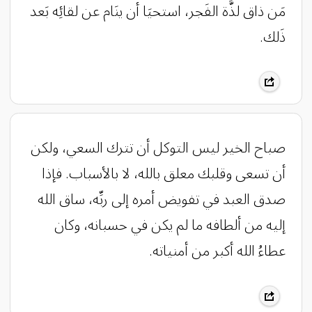
مَن ذاق لذَّة الفَجر، استحيَا أن ينَام عن لقائِه بَعد
ذَلك.
صباح الخير ليس التوكل أن تترك السعي، ولكن
أن تسعى وقلبك معلق بالله، لا بالأسباب. فإذا
صدق العبد في تفويض أمره إلى ربِّه، ساق الله
إليه من ألطافه ما لم يكن في حسبانه، وكان
عطاءُ الله أكبر من أمنياته.