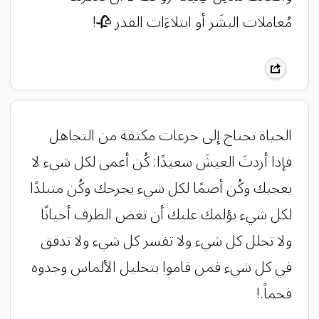
مُعاملات البشَر أو ابتلاءَات القدر 🥀!
الحياة تحتاج إلى جرعات مكثفة من التجاهل
فإذا أردتَ العيشَ سعيدًا: كُن أعمى لكل شيء لا
يعجبك وكُن أصمًا لكل شيء يجرحك وكُن متبلدًا
لكل شيء يؤلمك عليك أن تغض الطرف أحيانًا
ولا تحلل كل شيء ولا تفسر كل شيء ولا تدقق
في كل شيء فمن قاموا بتحليل الألماس وجدوه
فحماً.!