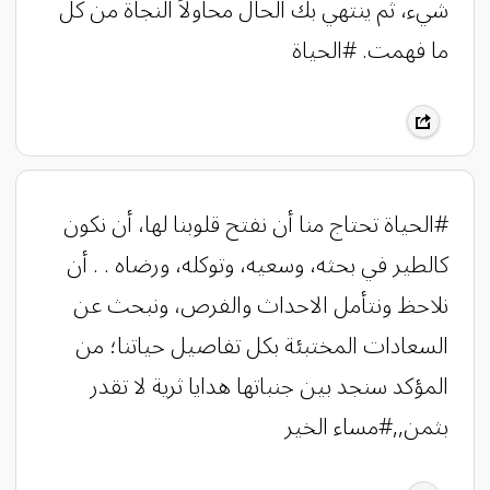
شيء، ثم ينتهي بك الحال محاولاً النجاة من كل
ما فهمت. #الحياة
#الحياة تحتاج منا أن نفتح قلوبنا لها، أن نكون
كالطير في بحثه، وسعيه، وتوكله، ورضاه . . أن
نلاحظ ونتأمل الاحداث والفرص، ونبحث عن
السعادات المختبئة بكل تفاصيل حياتنا؛ من
المؤكد سنجد بين جنباتها هدايا ثرية لا تقدر
بثمن,,#مساء الخير