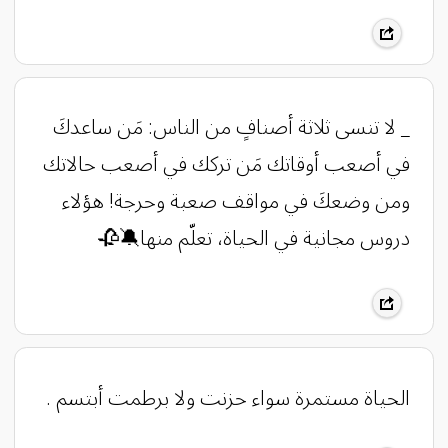
_ ‏لا تنسى ثلاثة أصنافٍ من الناس: مَن ساعدكَ
في أصعب أوقاتك مَن تركك في أصعب حالاتك
ومن وضعكَ في مواقف صعبة وحرجة! هؤلاء
دروس مجانية في الحياة، تعلّم منها🔕🥀
الحياة مستمرة سواء حزنت ولا برطمت أبتسم .