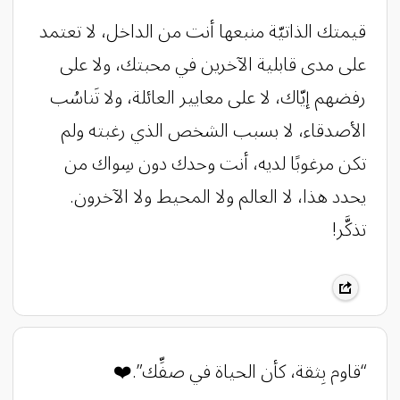
‏قيمتك الذاتيّة منبعها أنت من الداخل، لا تعتمد
على مدى قابلية الآخرين في محبتك، ولا على
رفضهم إيّاك، لا على معايير العائلة، ولا تَناسُب
الأصدقاء، لا بسبب الشخص الذي رغبته ولم
تكن مرغوبًا لديه، أنت وحدك دون سِواك من
يحدد هذا، لا العالم ولا المحيط ولا الآخرون.
تذكَّر!
‏“قاوم بِثقة، كأن الحياة في صفِّك”.❤️