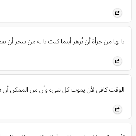
يا لها من جرأة أن تُزهر أينما كنت ‏يا له من سحر أن تفع
الوقت كافي لأن يموت كل شيء وأن من الممكن أن ته