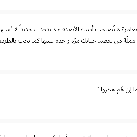
المغامرة لا تُصاحب أشباه الأصدقاء لا تتحدث حديثاً لا يُش
ملّة من بعضنا حياتك مرّة واحدة عشها كما تحب بالطريق
ًا إن هُم هجَروا ”