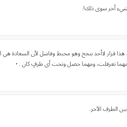
ا شيء أخر سوى ذلك!.
، هذا قرار لاأحد ينجح وهو محبط وفاشل لأن السعادة هي
ن مهما تعرقلت، ومهما حصل وتحت أي ظرفٍ كان . •
ين الطرف الآخر.