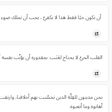
‏ أن تكون حيًا فقط هذا لا يكفيّ ، يجب أن تملك ضوء 
‏القلب الحيّ لا يحتاج لعَتَب. بمقدوره أن يؤنّب نفسه
نحن مدينون للقِلّة الذين تحسّنت بهم أخلاقنا، وارتقت
أهانوه وما أتعبوه.