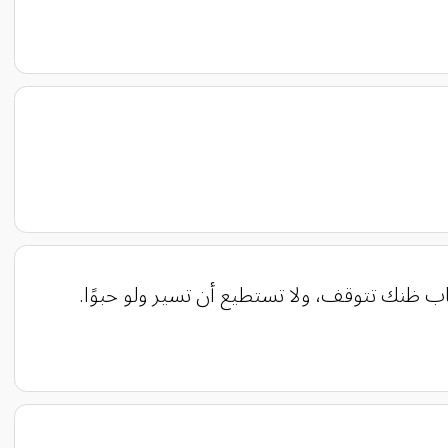
ظنك تتوقف، ولا تستطيع أن تسير ولو حبوًا.