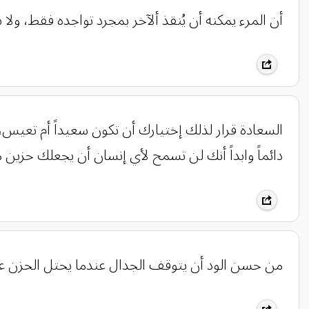
أن المرء يمكنه أن يُنقذ ألآخر بمجرد تواجده فقط، ول
السعادة قرار لذلك إختيارك أن تكون سعيداً أم تعيس
دائماً وابداً أنك لن تسمح لأي إنسان أن يجعلك حزي
‏من حسن الود أن يتوقف الجدال عندما يحتل الحزن ع