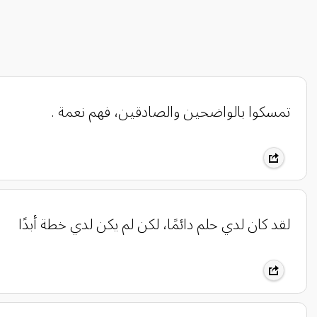
تمسكوا بالواضحين والصادقين، فهم نعمة .
لقد كان لدي حلم دائمًا، لكن لم يكن لدي خطة أبدًا